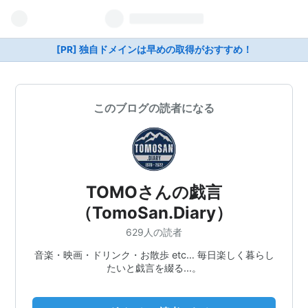
[PR] 独自ドメインは早めの取得がおすすめ！
このブログの読者になる
TOMOさんの戯言
（TomoSan.Diary）
629人の読者
音楽・映画・ドリンク・お散歩 etc… 毎日楽しく暮らし
たいと戯言を綴る...。