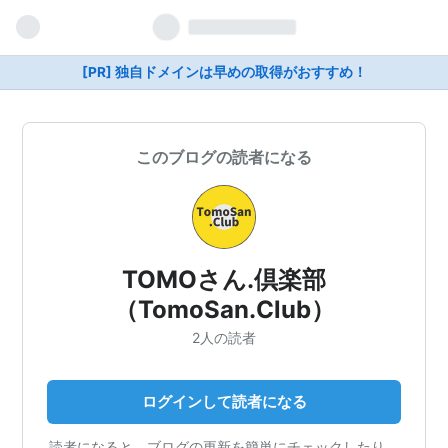
[PR] 独自ドメインは早めの取得がおすすめ！
このブログの読者になる
TOMOさん.倶楽部
（TomoSan.Club）
2人の読者
ログインして読者になる
読者になると、ブログの更新を簡単にチェックしたり、