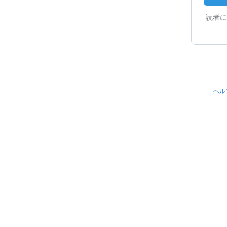
読者に
ヘル