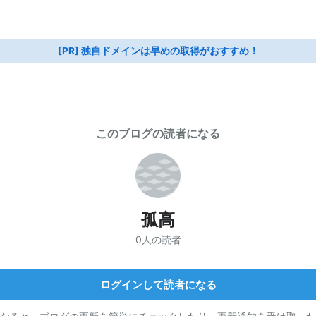
[PR] 独自ドメインは早めの取得がおすすめ！
このブログの読者になる
孤高
0人の読者
ログインして読者になる