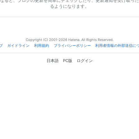
なると、ブログの更新を簡単にチェックしたり、更新通知を受け取った
るようになります。
Copyright (C) 2001-2026 Hatena. All Rights Reserved.
プ
ガイドライン
利用規約
プライバシーポリシー
利用者情報の外部送信に
日本語
PC版
ログイン