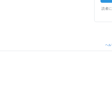
読者に
ヘル