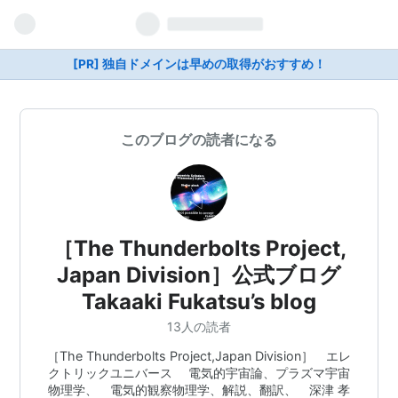
[PR] 独自ドメインは早めの取得がおすすめ！
このブログの読者になる
［The Thunderbolts Project,
Japan Division］公式ブログ
Takaaki Fukatsu’s blog
13人の読者
［The Thunderbolts Project,Japan Division］ エレ
クトリックユニバース 電気的宇宙論、プラズマ宇宙
物理学、 電気的観察物理学、解説、翻訳、 深津 孝