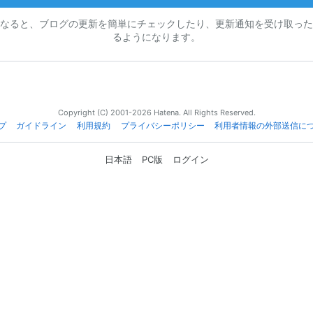
なると、ブログの更新を簡単にチェックしたり、更新通知を受け取った
るようになります。
Copyright (C) 2001-2026 Hatena. All Rights Reserved.
プ
ガイドライン
利用規約
プライバシーポリシー
利用者情報の外部送信に
日本語
PC版
ログイン