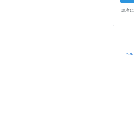
読者に
ヘル