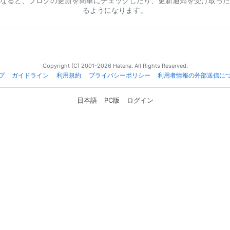
なると、ブログの更新を簡単にチェックしたり、更新通知を受け取った
るようになります。
Copyright (C) 2001-2026 Hatena. All Rights Reserved.
プ
ガイドライン
利用規約
プライバシーポリシー
利用者情報の外部送信に
日本語
PC版
ログイン