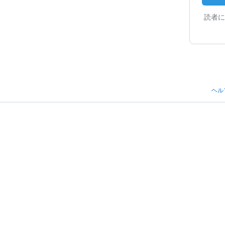
読者に
ヘル