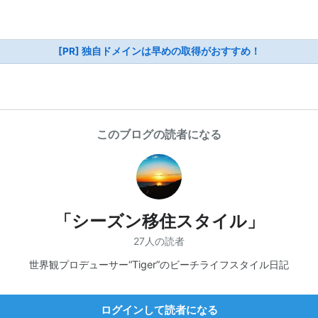
[PR] 独自ドメインは早めの取得がおすすめ！
このブログの読者になる
「シーズン移住スタイル」
27人の読者
世界観プロデューサー“Tiger”のビーチライフスタイル日記
ログインして読者になる