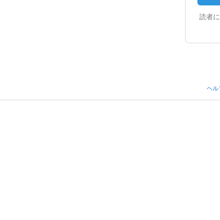
読者に
ヘル