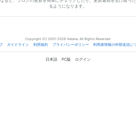
なると、ブログの更新を簡単にチェックしたり、更新通知を受け取った
るようになります。
Copyright (C) 2001-2026 Hatena. All Rights Reserved.
プ
ガイドライン
利用規約
プライバシーポリシー
利用者情報の外部送信に
日本語
PC版
ログイン