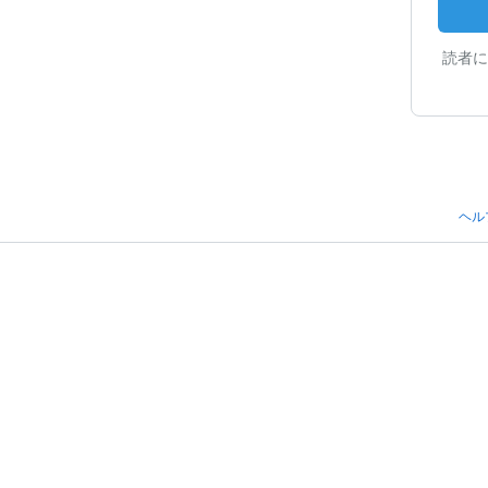
読者に
ヘル