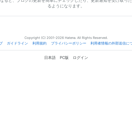
なると、ブログの更新を簡単にチェックしたり、更新通知を受け取った
るようになります。
Copyright (C) 2001-2026 Hatena. All Rights Reserved.
プ
ガイドライン
利用規約
プライバシーポリシー
利用者情報の外部送信に
日本語
PC版
ログイン