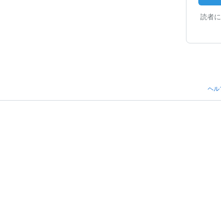
読者に
ヘル