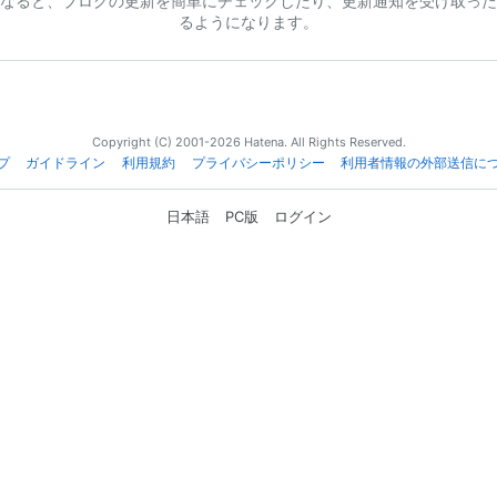
なると、ブログの更新を簡単にチェックしたり、更新通知を受け取った
るようになります。
Copyright (C) 2001-2026 Hatena. All Rights Reserved.
プ
ガイドライン
利用規約
プライバシーポリシー
利用者情報の外部送信に
日本語
PC版
ログイン