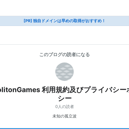
[PR] 独自ドメインは早めの取得がおすすめ！
このブログの読者になる
olitonGames 利用規約及びプライバシ
シー
0人の読者
未知の孤立波