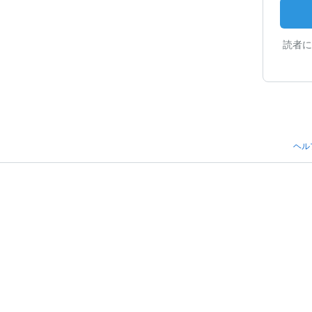
読者に
ヘル