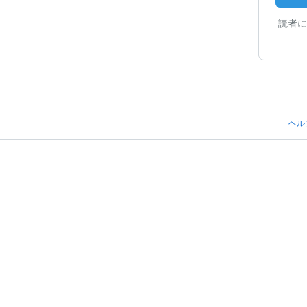
読者に
ヘル