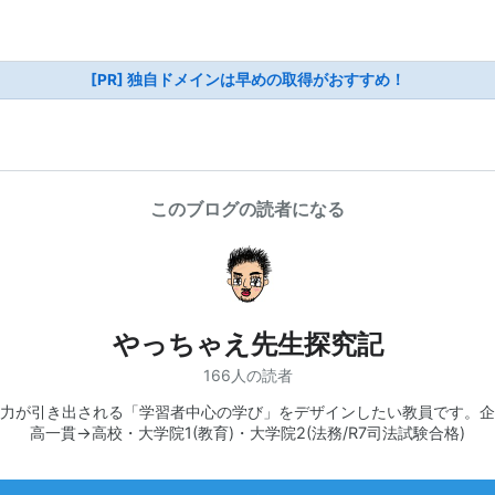
[PR] 独自ドメインは早めの取得がおすすめ！
このブログの読者になる
やっちゃえ先生探究記
166人の読者
力が引き出される「学習者中心の学び」をデザインしたい教員です。企
高一貫→高校・大学院1(教育)・大学院2(法務/R7司法試験合格)