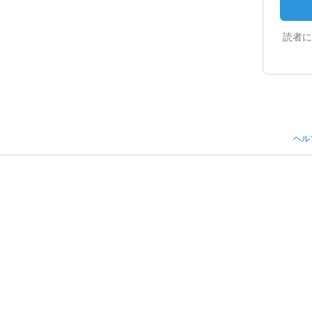
読者に
ヘル