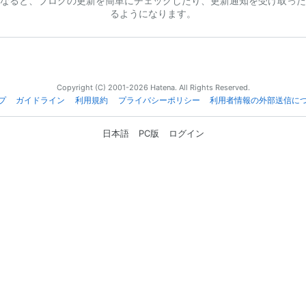
なると、ブログの更新を簡単にチェックしたり、更新通知を受け取った
るようになります。
Copyright (C) 2001-2026 Hatena. All Rights Reserved.
プ
ガイドライン
利用規約
プライバシーポリシー
利用者情報の外部送信に
日本語
PC版
ログイン