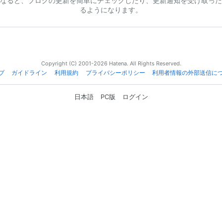
なると、ブログの更新を簡単にチェックしたり、更新通知を受け取った
るようになります。
Copyright (C) 2001-2026 Hatena. All Rights Reserved.
プ
ガイドライン
利用規約
プライバシーポリシー
利用者情報の外部送信に
日本語
PC版
ログイン