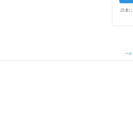
読者に
ヘル