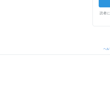
読者に
ヘル