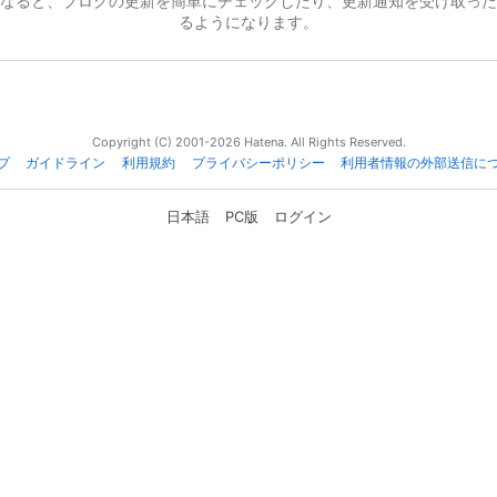
なると、ブログの更新を簡単にチェックしたり、更新通知を受け取った
るようになります。
Copyright (C) 2001-2026 Hatena. All Rights Reserved.
プ
ガイドライン
利用規約
プライバシーポリシー
利用者情報の外部送信に
日本語
PC版
ログイン