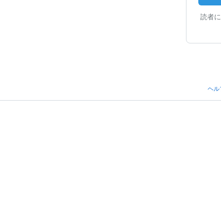
読者に
ヘル