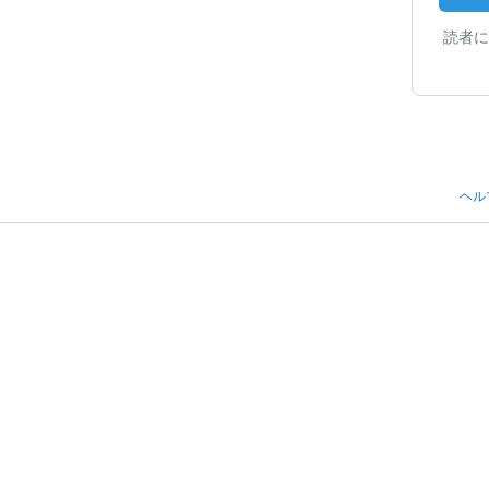
読者に
ヘル