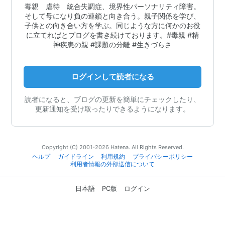
毒親 虐待 統合失調症、境界性パーソナリティ障害。
そして母になり負の連鎖と向き合う。親子関係を学び、
子供との向き合い方を学ぶ。同じような方に何かのお役
に立てればとブログを書き続けております。#毒親 #精
神疾患の親 #課題の分離 #生きづらさ
ログインして読者になる
読者になると、ブログの更新を簡単にチェックしたり、
更新通知を受け取ったりできるようになります。
Copyright (C) 2001-2026 Hatena. All Rights Reserved.
ヘルプ
ガイドライン
利用規約
プライバシーポリシー
利用者情報の外部送信について
日本語
PC版
ログイン