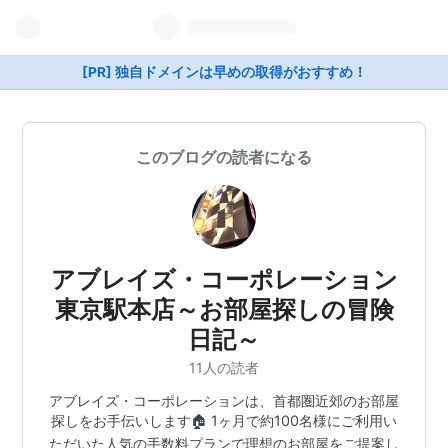
[PR] 独自ドメインは早めの取得がおすすめ！
このブログの読者になる
アブレイズ・コーポレーション
東京駅本店～お部屋探しの冒険
日記～
11人の読者
アブレイズ・コーポレーションは、首都圏近郊のお部屋
探しをお手伝いします🏠 1ヶ月で約100名様にご利用い
ただいた人気の手数料プランで理想のお部屋をご提案し