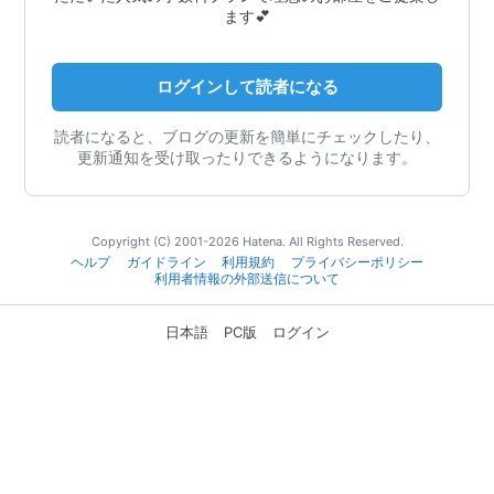
ます💕
ログインして読者になる
読者になると、ブログの更新を簡単にチェックしたり、
更新通知を受け取ったりできるようになります。
Copyright (C) 2001-2026 Hatena. All Rights Reserved.
ヘルプ
ガイドライン
利用規約
プライバシーポリシー
利用者情報の外部送信について
日本語
PC版
ログイン