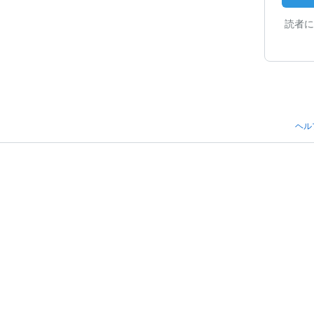
読者に
ヘル