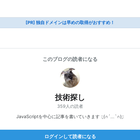
[PR] 独自ドメインは早めの取得がおすすめ！
このブログの読者になる
技術探し
359人の読者
JavaScriptを中心に記事を書いていきます :;(∩´﹏`∩);:
ログインして読者になる