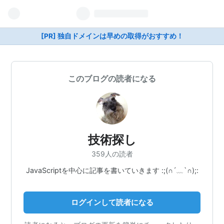
[PR] 独自ドメインは早めの取得がおすすめ！
このブログの読者になる
技術探し
359人の読者
JavaScriptを中心に記事を書いていきます :;(∩´﹏`∩);:
ログインして読者になる