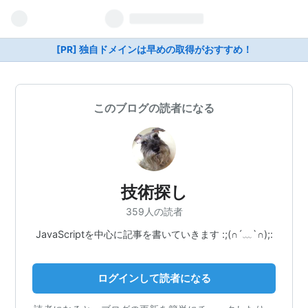
[PR] 独自ドメインは早めの取得がおすすめ！
このブログの読者になる
技術探し
359人の読者
JavaScriptを中心に記事を書いていきます :;(∩´﹏`∩);:
ログインして読者になる