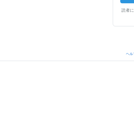
読者に
ヘル