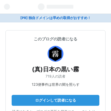
[PR] 独自ドメインは早めの取得がおすすめ！
このブログの読者になる
(真)日本の黒い霧
719人の読者
123便事件は世界の闇を照らす
ログインして読者になる