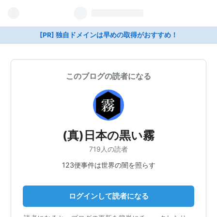
[PR] 独自ドメインは早めの取得がおすすめ！
このブログの読者になる
(真)日本の黒い霧
719人の読者
123便事件は世界の闇を照らす
ログインして読者になる