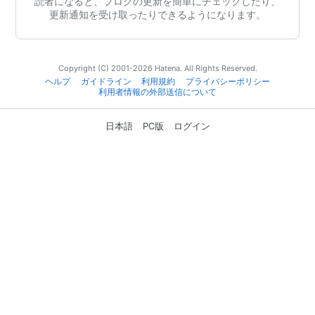
読者になると、ブログの更新を簡単にチェックしたり、
更新通知を受け取ったりできるようになります。
Copyright (C) 2001-2026 Hatena. All Rights Reserved.
ヘルプ
ガイドライン
利用規約
プライバシーポリシー
利用者情報の外部送信について
日本語
PC版
ログイン