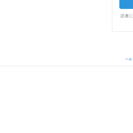
読者に
ヘル