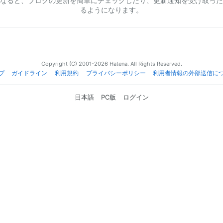
なると、ブログの更新を簡単にチェックしたり、更新通知を受け取った
るようになります。
Copyright (C) 2001-2026 Hatena. All Rights Reserved.
プ
ガイドライン
利用規約
プライバシーポリシー
利用者情報の外部送信に
日本語
PC版
ログイン