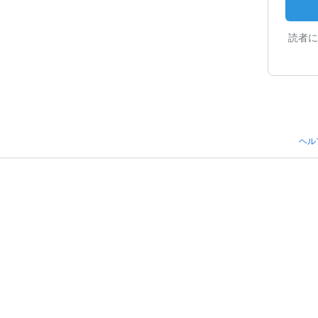
読者に
ヘル