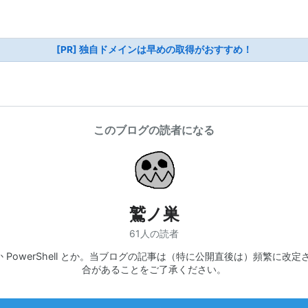
[PR] 独自ドメインは早めの取得がおすすめ！
このブログの読者になる
鷲ノ巣
61人の読者
とか PowerShell とか。当ブログの記事は（特に公開直後は）頻繁に改定
合があることをご了承ください。