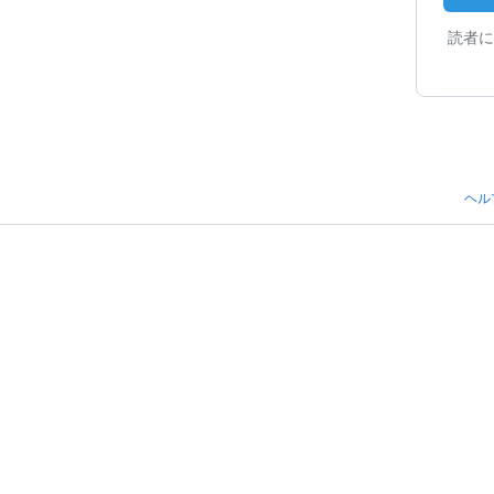
読者に
ヘル