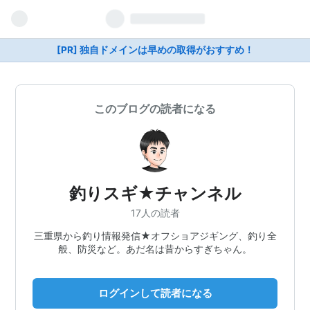
[PR] 独自ドメインは早めの取得がおすすめ！
このブログの読者になる
釣りスギ★チャンネル
17人の読者
三重県から釣り情報発信★オフショアジギング、釣り全
般、防災など。あだ名は昔からすぎちゃん。
ログインして読者になる