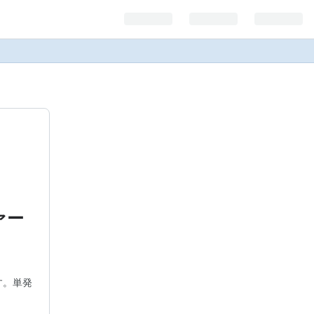
ァー
す。単発