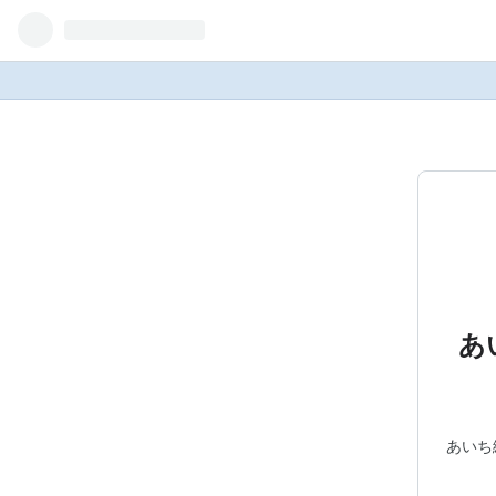
あ
あいち