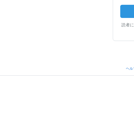
読者に
ヘル