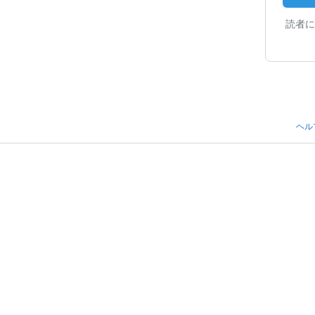
読者に
ヘル