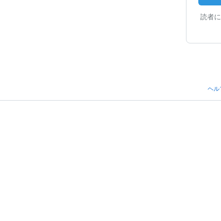
読者に
ヘル