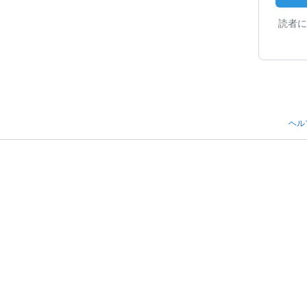
読者に
ヘル