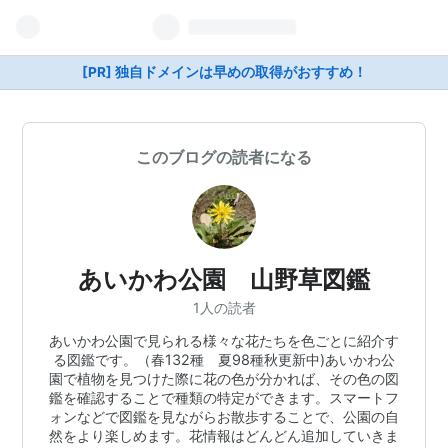
[PR] 独自ドメインは早めの取得がおすすめ！
このブログの読者になる
あいかわ公園 山野草図鑑
1人の読者
あいかわ公園で見られる様々な花たちを色ごとに紹介す
る図鑑です。（春132種 夏98種秋更新中)あいかわ公
園で植物を見つけた際に花の色が分かれば、その色の図
鑑を確認することで種類の特定ができます。スマートフ
ォンなどで図鑑を見ながらお散歩することで、公園の自
然をより楽しめます。花情報はどんどん追加していきま