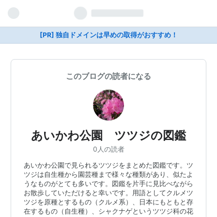
[PR] 独自ドメインは早めの取得がおすすめ！
このブログの読者になる
あいかわ公園 ツツジの図鑑
0人の読者
あいかわ公園で見られるツツジをまとめた図鑑です。ツ
ツジは自生種から園芸種まで様々な種類があり、似たよ
うなものがとても多いです。図鑑を片手に見比べながら
お散歩していただけると幸いです。用語としてクルメツ
ツジを原種とするもの（クルメ系）、日本にもともと存
在するもの（自生種）、シャクナゲというツツジ科の花