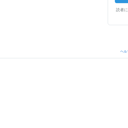
読者に
ヘル