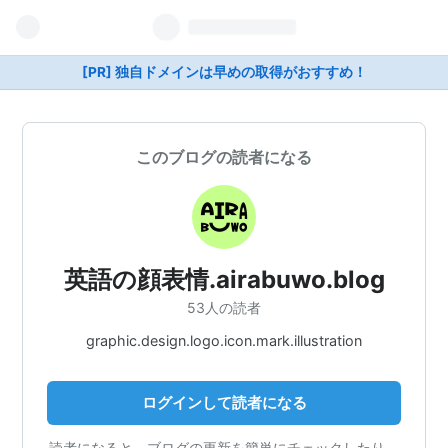
[PR] 独自ドメインは早めの取得がおすすめ！
このブログの読者になる
英語の顔表情.airabuwo.blog
53人の読者
graphic.design.logo.icon.mark.illustration
ログインして読者になる
読者になると、ブログの更新を簡単にチェックしたり、