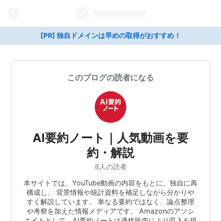
[PR] 独自ドメインは早めの取得がおすすめ！
このブログの読者になる
AI要約ノート｜人気動画を要
約・解説
8人の読者
本サイトでは、YouTube動画の内容をもとに、独自に再
構成し、 背景情報や統計資料を補足しながら分かりや
すく解説しています。 単なる要約ではなく、論点整理
や考察を加えた情報メディアです。 Amazonのアソシ
エイトとして、AI要約ノートは適格販売により収入を得