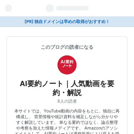
[PR] 独自ドメインは早めの取得がおすすめ！
このブログの読者になる
AI要約ノート｜人気動画を要
約・解説
8人の読者
本サイトでは、YouTube動画の内容をもとに、独自に再
構成し、 背景情報や統計資料を補足しながら分かりや
すく解説しています。 単なる要約ではなく、論点整理
や考察を加えた情報メディアです。 Amazonのアソシ
エイトとして、AI要約ノートは適格販売により収入を得