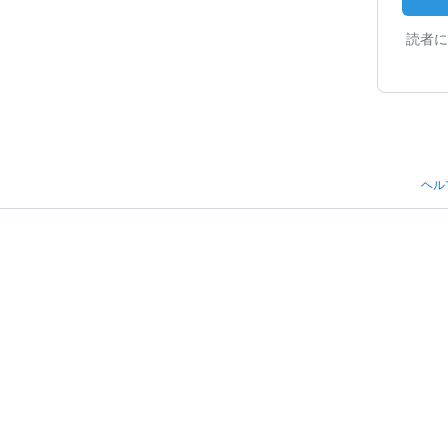
読者に
ヘル