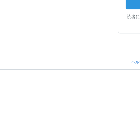
読者に
ヘル